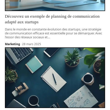
Découvrez un exemple de planning de communication
adapté aux startups
Dans le monde en constante évolution des startups, une stratégie
de communication efficace est essentielle pour se démarquer. Avec
l'essor des réseaux sociaux et
…
Marketing
28 mars 2025