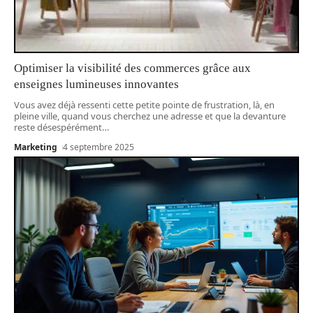
Optimiser la visibilité des commerces grâce aux
enseignes lumineuses innovantes
Vous avez déjà ressenti cette petite pointe de frustration, là, en
pleine ville, quand vous cherchez une adresse et que la devanture
reste désespérément
…
Marketing
4 septembre 2025