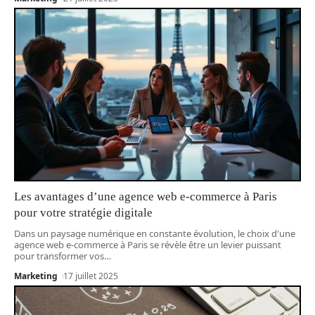
Les avantages d’une agence web e-commerce à Paris
pour votre stratégie digitale
Dans un paysage numérique en constante évolution, le choix d'une
agence web e-commerce à Paris se révèle être un levier puissant
pour transformer vos
…
Marketing
17 juillet 2025