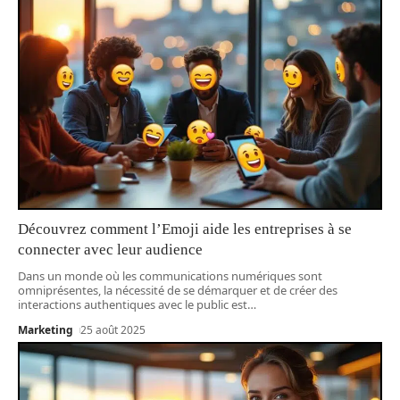
Découvrez comment l’Emoji aide les entreprises à se
connecter avec leur audience
Dans un monde où les communications numériques sont
omniprésentes, la nécessité de se démarquer et de créer des
interactions authentiques avec le public est
…
Marketing
25 août 2025