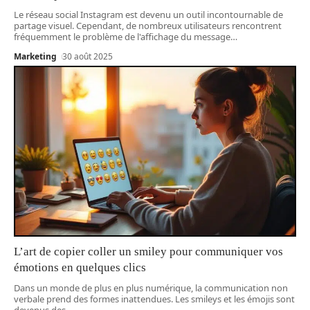
Le réseau social Instagram est devenu un outil incontournable de
partage visuel. Cependant, de nombreux utilisateurs rencontrent
fréquemment le problème de l'affichage du message
…
Marketing
30 août 2025
L’art de copier coller un smiley pour communiquer vos
émotions en quelques clics
Dans un monde de plus en plus numérique, la communication non
verbale prend des formes inattendues. Les smileys et les émojis sont
devenus des
…