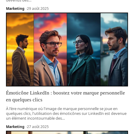
Marketing
29 août 2025
Émoticône LinkedIn : boostez votre marque personnelle
en quelques clics
À l'ère numérique où l'image de marque personnelle se joue en
quelques clics, l'utilisation des émoticônes sur LinkedIn est devenue
un élément incontournable des
…
Marketing
27 août 2025