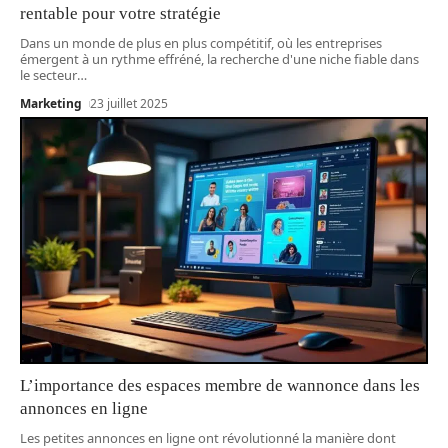
rentable pour votre stratégie
Dans un monde de plus en plus compétitif, où les entreprises
émergent à un rythme effréné, la recherche d'une niche fiable dans
le secteur
…
Marketing
23 juillet 2025
L’importance des espaces membre de wannonce dans les
annonces en ligne
Les petites annonces en ligne ont révolutionné la manière dont