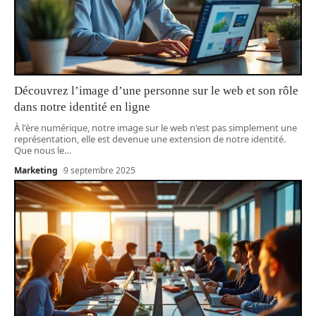
Découvrez l’image d’une personne sur le web et son rôle
dans notre identité en ligne
À l'ère numérique, notre image sur le web n'est pas simplement une
représentation, elle est devenue une extension de notre identité.
Que nous le
…
Marketing
9 septembre 2025