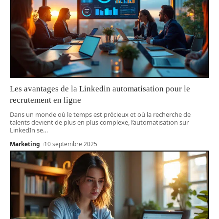
Les avantages de la Linkedin automatisation pour le
recrutement en ligne
Dans un monde où le temps est précieux et où la recherche de
talents devient de plus en plus complexe, l’automatisation sur
LinkedIn se
…
Marketing
10 septembre 2025