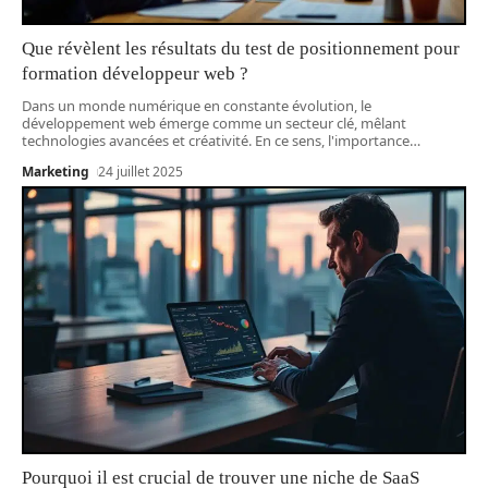
Que révèlent les résultats du test de positionnement pour
formation développeur web ?
Dans un monde numérique en constante évolution, le
développement web émerge comme un secteur clé, mêlant
technologies avancées et créativité. En ce sens, l'importance
…
Marketing
24 juillet 2025
Pourquoi il est crucial de trouver une niche de SaaS