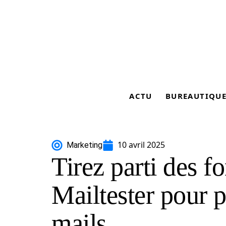
ACTU
BUREAUTIQU
10 avril 2025
Marketing
Tirez parti des f
Mailtester pour 
mails