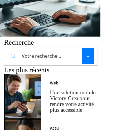
Recherche
Les plus récents
Web
Une solution mobile
Victory Crea pour
rendre votre activité
plus accessible
Actu