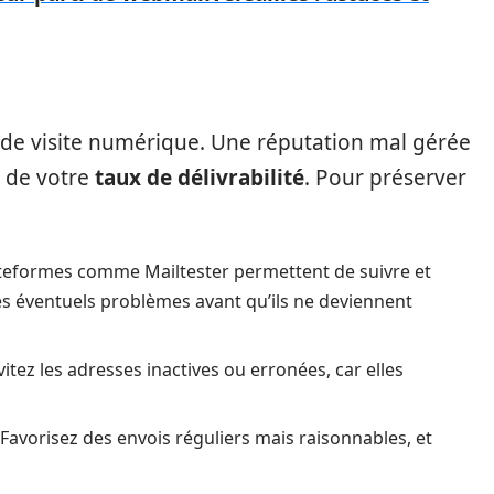
de visite numérique. Une réputation mal gérée
e de votre
taux de délivrabilité
. Pour préserver
teformes comme Mailtester permettent de suivre et
les éventuels problèmes avant qu’ils ne deviennent
vitez les adresses inactives ou erronées, car elles
 Favorisez des envois réguliers mais raisonnables, et