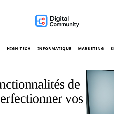
E
HIGH-TECH
INFORMATIQUE
MARKETING
S
onctionnalités de
perfectionner vos