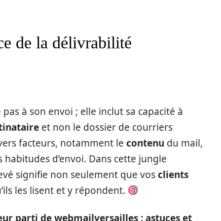
 de la délivrabilité
 pas à son envoi ; elle inclut sa capacité à
tinataire
et non le dossier de courriers
divers facteurs, notamment le
contenu
du mail,
os habitudes d’envoi. Dans cette jungle
levé signifie non seulement que vos
clients
ils les lisent et y répondent.
eur parti de webmailversailles : astuces et