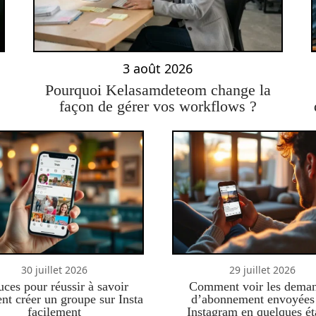
3 août 2026
Pourquoi Kelasamdeteom change la
façon de gérer vos workflows ?
30 juillet 2026
29 juillet 2026
uces pour réussir à savoir
Comment voir les dema
t créer un groupe sur Insta
d’abonnement envoyées
facilement
Instagram en quelques ét