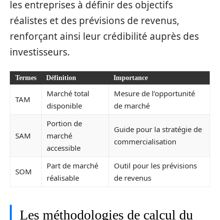
les entreprises à définir des objectifs
réalistes et des prévisions de revenus,
renforçant ainsi leur crédibilité auprès des
investisseurs.
Termes
Définition
Importance
Marché total
Mesure de l’opportunité
TAM
disponible
de marché
Portion de
Guide pour la stratégie de
SAM
marché
commercialisation
accessible
Part de marché
Outil pour les prévisions
SOM
réalisable
de revenus
Les méthodologies de calcul du