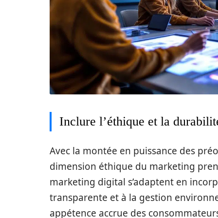
Inclure l’éthique et la durabili
Avec la montée en puissance des préoc
dimension éthique du marketing prend
marketing digital s’adaptent en inco
transparente et à la gestion enviro
appétence accrue des consommateurs 