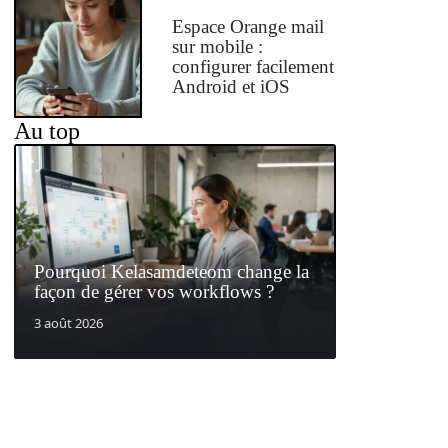
Espace Orange mail
sur mobile :
configurer facilement
Android et iOS
Au top
Pourquoi Kelasamdeteom change la
façon de gérer vos workflows ?
3 août 2026