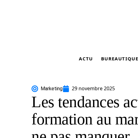
ACTU
BUREAUTIQU
29 novembre 2025
Marketing
Les tendances ac
formation au mark
ne pas manquer