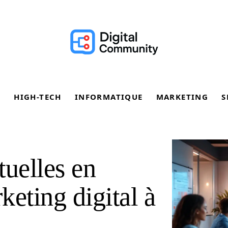
E
HIGH-TECH
INFORMATIQUE
MARKETING
S
tuelles en
eting digital à