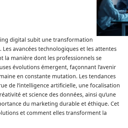
ng digital subit une transformation
 Les avancées technologiques et les attentes
t la manière dont les professionnels se
ses évolutions émergent, façonnant l’avenir
maine en constante mutation. Les tendances
e de l’intelligence artificielle, une focalisation
réativité et science des données, ainsi qu’une
mportance du marketing durable et éthique. Cet
olutions et comment elles transforment la