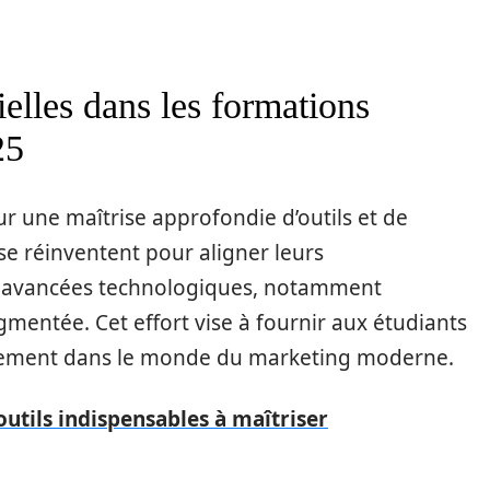
elles dans les formations
25
ur une maîtrise approfondie d’outils et de
se réinventent pour aligner leurs
s avancées technologiques, notamment
 augmentée. Cet effort vise à fournir aux étudiants
acement dans le monde du marketing moderne.
 outils indispensables à maîtriser