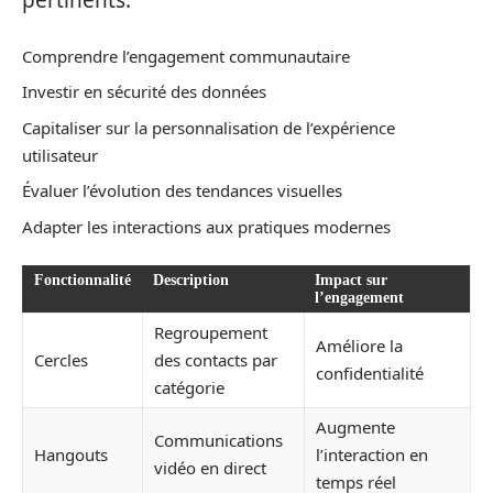
pertinents.
Comprendre l’engagement communautaire
Investir en sécurité des données
Capitaliser sur la personnalisation de l’expérience
utilisateur
Évaluer l’évolution des tendances visuelles
Adapter les interactions aux pratiques modernes
Fonctionnalité
Description
Impact sur
l’engagement
Regroupement
Améliore la
Cercles
des contacts par
confidentialité
catégorie
Augmente
Communications
Hangouts
l’interaction en
vidéo en direct
temps réel