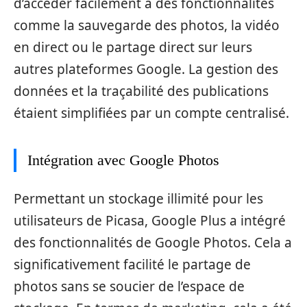
d’accéder facilement à des fonctionnalités
comme la sauvegarde des photos, la vidéo
en direct ou le partage direct sur leurs
autres plateformes Google. La gestion des
données et la traçabilité des publications
étaient simplifiées par un compte centralisé.
Intégration avec Google Photos
Permettant un stockage illimité pour les
utilisateurs de Picasa, Google Plus a intégré
des fonctionnalités de Google Photos. Cela a
significativement facilité le partage de
photos sans se soucier de l’espace de