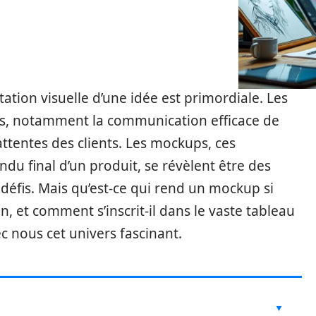
tion visuelle d’une idée est primordiale. Les
ues, notamment la communication efficace de
attentes des clients. Les mockups, ces
endu final d’un produit, se révèlent être des
 défis. Mais qu’est-ce qui rend un mockup si
n, et comment s’inscrit-il dans le vaste tableau
ec nous cet univers fascinant.