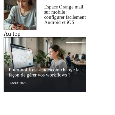
Espace Orange mail
sur mobile :
configurer facilement
Android et iOS
Au top
Pourquoi Kelasamdeteom change la
façon de gérer vos workflows ?
3 août 2026