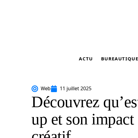
ACTU
BUREAUTIQU
11 juillet 2025
Web
Découvrez qu’es
up et son impact 
créatif