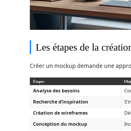
Les étapes de la créati
Créer un mockup demande une approch
Étapes
Obje
Analyse des besoins
Com
Recherche d’inspiration
S’
Création de wireframes
Déf
Conception du mockup
In