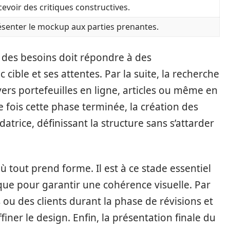
evoir des critiques constructives.
ésenter le mockup aux parties prenantes.
e des besoins doit répondre à des
c cible et ses attentes. Par la suite, la recherche
ivers portefeuilles en ligne, articles ou même en
 fois cette phase terminée, la création des
atrice, définissant la structure sans s’attarder
 tout prend forme. Il est à ce stade essentiel
ique pour garantir une cohérence visuelle. Par
s ou des clients durant la phase de révisions et
iner le design. Enfin, la présentation finale du