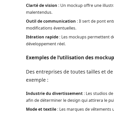
Clarté de vision
: Un mockup offre une illustrat
malentendus.
Outil de communication
: Il sert de pont ent
modifications éventuelles.
Itération rapide
: Les mockups permettent de 
développement réel.
Exemples de l’utilisation des mocku
Des entreprises de toutes tailles et d
exemple :
Industrie du divertissement
: Les studios de
afin de déterminer le design qui attirera le pub
Mode et textile
: Les marques de vêtements ut