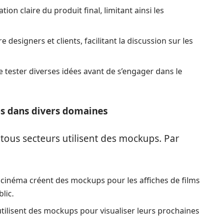
ion claire du produit final, limitant ainsi les
re designers et clients, facilitant la discussion sur les
tester diverses idées avant de s’engager dans le
ps dans divers domaines
e tous secteurs utilisent des mockups. Par
 cinéma créent des mockups pour les affiches de films
lic.
ilisent des mockups pour visualiser leurs prochaines