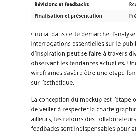
Révisions et feedbacks
Rec
Finalisation et présentation
Pr
Crucial dans cette démarche, l’analys
interrogations essentielles sur le publi
d’inspiration peut se faire à travers d
observant les tendances actuelles. Une
wireframes s’avère être une étape fond
sur l’esthétique.
La conception du mockup est l’étape où
de veiller à respecter la charte graph
ailleurs, les retours des collaborateur
feedbacks sont indispensables pour aff