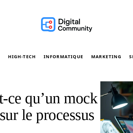
E
HIGH-TECH
INFORMATIQUE
MARKETING
S
t-ce qu’un mock
sur le processus