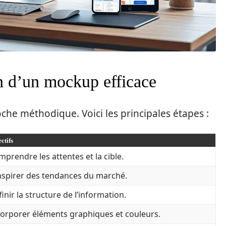
on d’un mockup efficace
e méthodique. Voici les principales étapes :
ctifs
prendre les attentes et la cible.
inspirer des tendances du marché.
inir la structure de l’information.
corporer éléments graphiques et couleurs.