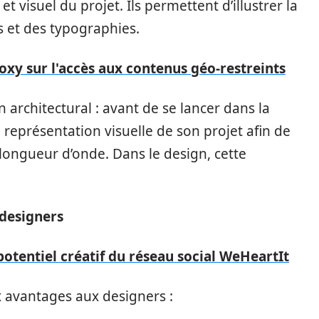
t visuel du projet. Ils permettent d’illustrer la
s et des typographies.
oxy sur l'accès aux contenus géo-restreints
rchitectural : avant de se lancer dans la
 représentation visuelle de son projet afin de
longueur d’onde. Dans le design, cette
 designers
potentiel créatif du réseau social WeHeartIt
 avantages aux designers :