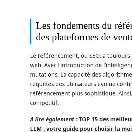
Les fondements du réfé
des plateformes de vente
Le référencement, ou SEO, a toujours ét
web. Avec l’introduction de l’intelligen
mutations. La capacité des algorithm
requêtes des utilisateurs évolue cont
référencement plus sophistiqué. Ainsi,
compétitif.
A lire également :
TOP 15 des meilleur
LLM : votre guide pour choisir la me