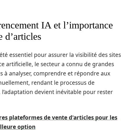
rencement IA et l’importance
 d’articles
é essentiel pour assurer la visibilité des sites
ce artificielle, le secteur a connu de grandes
es à analyser, comprendre et répondre aux
inuellement, rendant le processus de
 l’adaptation devient inévitable pour rester
es plateformes de vente d'articles pour les
illeure option