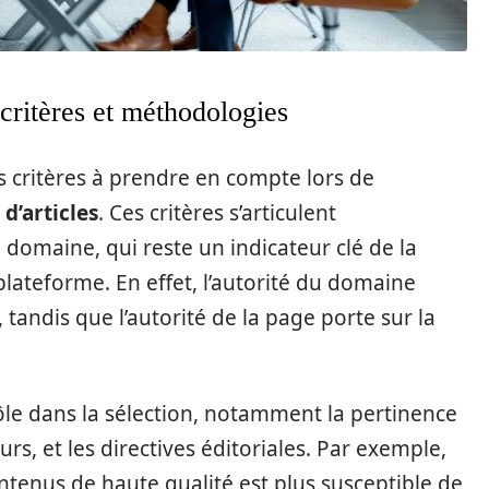
 critères et méthodologies
les critères à prendre en compte lors de
d’articles
. Ces critères s’articulent
 domaine, qui reste un indicateur clé de la
plateforme. En effet, l’autorité du domaine
tandis que l’autorité de la page porte sur la
rôle dans la sélection, notamment la pertinence
urs, et les directives éditoriales. Par exemple,
tenus de haute qualité est plus susceptible de