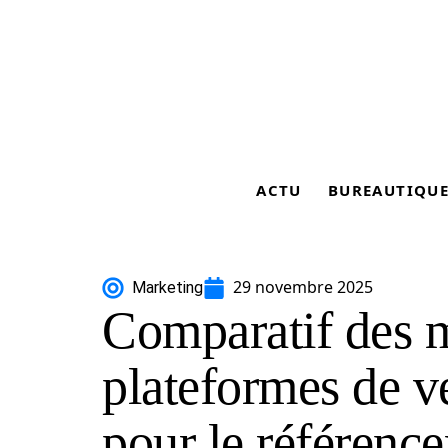
ACTU
BUREAUTIQU
29 novembre 2025
Marketing
Comparatif des m
plateformes de ve
pour le référenc