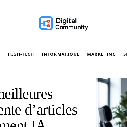
E
HIGH-TECH
INFORMATIQUE
MARKETING
S
eilleures
nte d’articles
ement IA