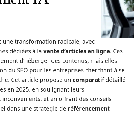
 une transformation radicale, avec
es dédiées à la
vente d’articles en ligne
. Ces
lement d’héberger des contenus, mais elles
tion du SEO pour les entreprises cherchant à se
he. Cet article propose un
comparatif
détaillé
es en 2025, en soulignant leurs
 inconvénients, et en offrant des conseils
iel dans une stratégie de
référencement