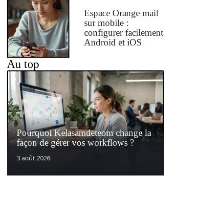
Espace Orange mail
sur mobile :
configurer facilement
Android et iOS
Au top
Pourquoi Kelasamdeteom change la
façon de gérer vos workflows ?
3 août 2026